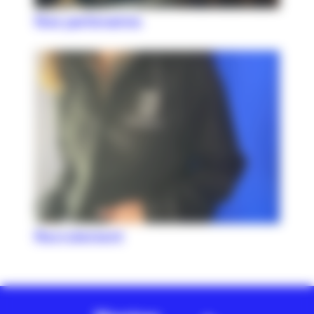
Nos partenaires
Recrutement