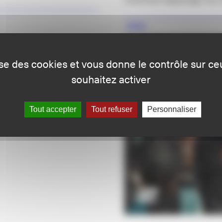
Vidéo
lise des cookies et vous donne le contrôle sur c
souhaitez activer
Tout accepter
Tout refuser
Personnaliser