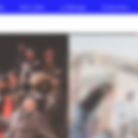
AK
Votre visite
Le Manège
Productions