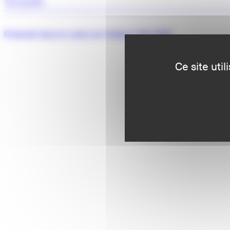
Tout public
Présenté dans le cadre du Festival iTAK 2026
Ce site uti