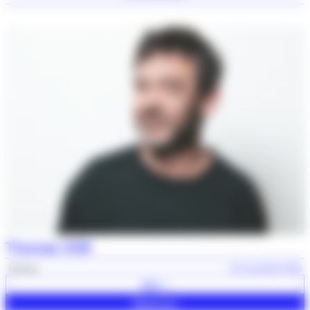
Thomas VDB
Humour
25 novembre 2026
Voir +
Réserver