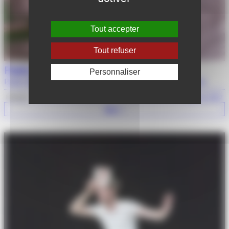
Tout accepter
Tout refuser
Pablo Mira
Personnaliser
Pablo Mira cherche encore un titre pour son spectacle
Humour
7 janvier 2027
Voir +