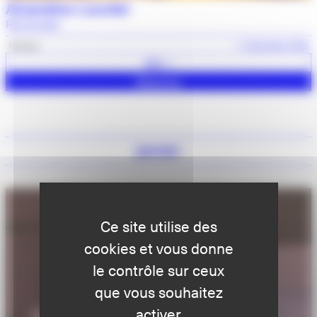
Amandine Lourdel
Renversée
Humour
11 décembre 2026
Voir +
Réserver
janvier
Ce site utilise des
cookies et vous donne
le contrôle sur ceux
que vous souhaitez
activer