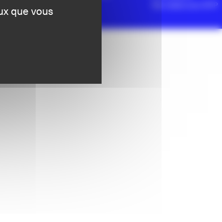
Site réalisé avec SPIP
eux que vous