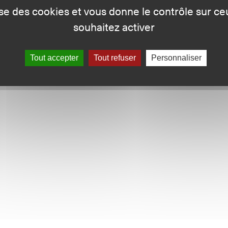
lise des cookies et vous donne le contrôle sur c
souhaitez activer
Tout accepter
Tout refuser
Personnaliser