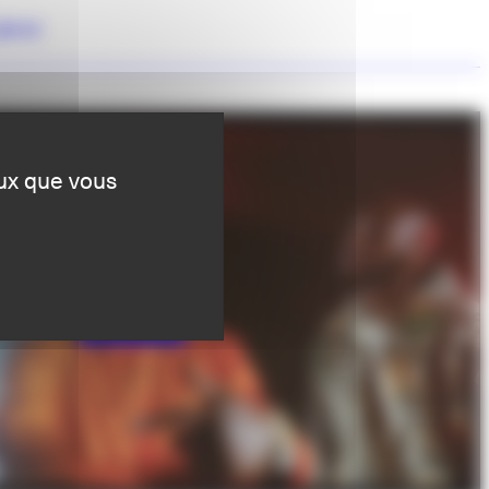
22h15
eux que vous