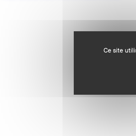
Ce site uti