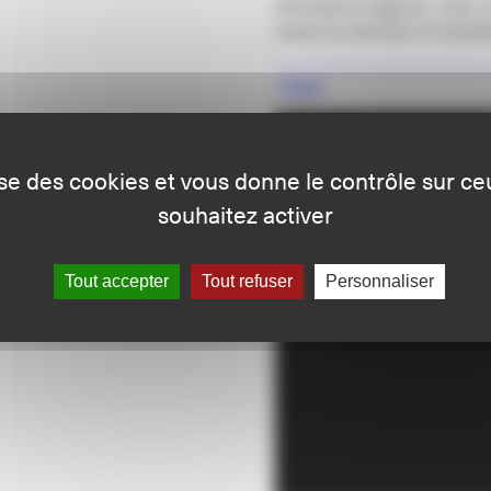
d’émotions fugaces. Avec u
ravive la mémoire et transf
Vidéo
lise des cookies et vous donne le contrôle sur c
souhaitez activer
Tout accepter
Tout refuser
Personnaliser