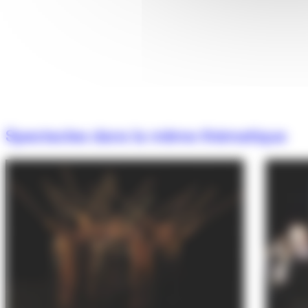
Spectacles dans la même thématique