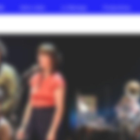
AK
Votre visite
Le Manège
Productions