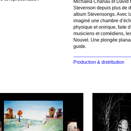
Michaëla Chariau et David 
Stevenson depuis plus de d
album Stevensongs. Avec la
imaginé une chambre d’écho
physique et onirique, faite 
musiciens et comédiens, les
Nouvel. Une plongée planant
guide.
Production & distribution