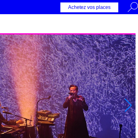
Rech
Achetez vos places