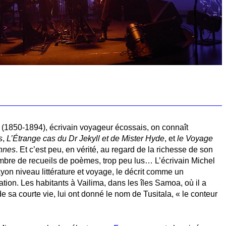
(1850-1894), écrivain voyageur écossais, on connaît
s
,
L’Étrange cas du Dr Jekyll et de Mister Hyde
, et
le Voyage
nnes
. Et c’est peu, en vérité, au regard de la richesse de son
bre de recueils de poèmes, trop peu lus… L’écrivain Michel
ayon niveau littérature et voyage, le décrit comme un
tion. Les habitants à Vailima, dans les îles Samoa, où il a
 sa courte vie, lui ont donné le nom de Tusitala, « le conteur