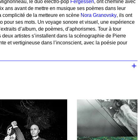
Mignonneau, le duo électro-pop
Fergessen
, ont cheminé avec
ix ans avant de mettre en musique ses poèmes dans leur
 complicité de la metteure en scène
Nora Granovsky
, ils ont
 pour ses mots. Un voyage sonore et visuel, une expérience
d’extraits d’album, de poèmes, d’aphorismes. Tour à tour
 deux artistes s’installent dans la scénographie de Pierre
e et vertigineuse dans l’inconscient, avec la poésie pour